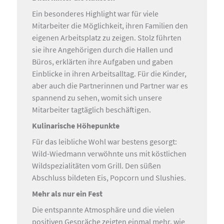
Ein besonderes Highlight war für viele
Mitarbeiter die Möglichkeit, ihren Familien den
eigenen Arbeitsplatz zu zeigen. Stolz führten
sie ihre Angehörigen durch die Hallen und
Büros, erklärten ihre Aufgaben und gaben
Einblicke in ihren Arbeitsalltag. Für die Kinder,
aber auch die Partnerinnen und Partner war es
spannend zu sehen, womit sich unsere
Mitarbeiter tagtäglich beschäftigen.
Kulinarische Höhepunkte
Für das leibliche Wohl war bestens gesorgt:
Wild-Wiedmann verwöhnte uns mit köstlichen
Wildspezialitäten vom Grill. Den süßen
Abschluss bildeten Eis, Popcorn und Slushies.
Mehr als nur ein Fest
Die entspannte Atmosphäre und die vielen
positiven Gespräche zeigten einmal mehr, wie