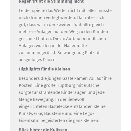
Regen trübt die Stimmung nicht
Leider spielte das Wetter nicht mit, alles musste
nach drinnen verlegt werden. Da traf es sich
gut, dass wir in der zweiten Julihälfte gleich
mehrere Anlagen auf den Weg zu den Kunden
geschickt hatten. Die im Aufbau befindlichen
Anlagen wurden in der Hallenmitte
zusammengerückt. So war genug Platz für
ausgiebiges Feiern.
Highlights für die Kleinen
Besonders die jungen Gäste kamen voll auf ihre
Kosten: Eine große Hüpfburg mit Rutsche
sorgte für strahlende Kinderaugen und jede
Menge Bewegung. In der liebevoll
eingerichteten Bastelecke entstanden kleine
Kunstwerke; Bausteine und eine Lego-
Eisenbahn begeisterten die ganz Kleinen.
Blick hinter die Kulissen