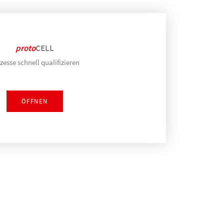
proto
CELL
zesse schnell qualifizieren
ÖFFNEN