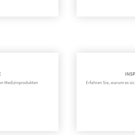
E
INS
von Medizinprodukten
Erfahren Sie, warum es sic