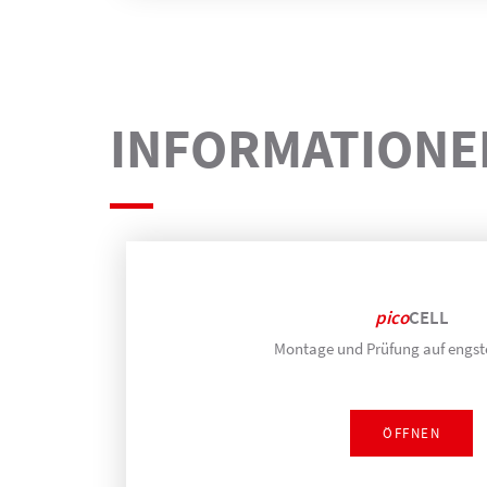
INFORMATIONE
pico
CELL
Montage und Prüfung auf eng
ÖFFNEN