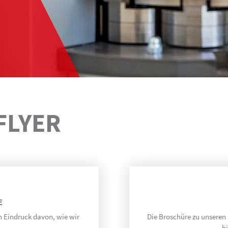
FLYER
E
 Eindruck davon, wie wir
Die Broschüre zu unseren
h