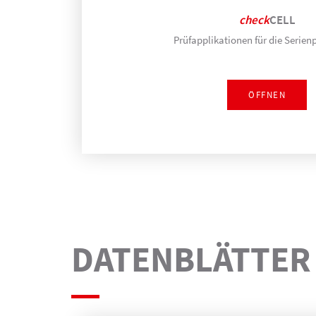
check
CELL
Prüfapplikationen für die Serie
ÖFFNEN
DATEN­BLÄTTER