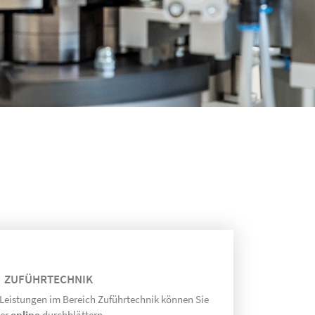
ZUFÜHR­TECHNIK
 Leistungen im Bereich Zuführtechnik können Sie
ier
online
durchblättern.