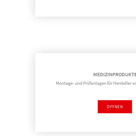
MEDIZIN­PRODUKT
Montage- und Prüfanlagen für Hersteller 
ÖFFNEN