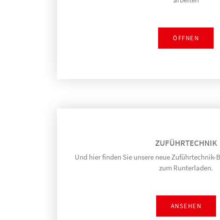
ÖFFNEN
ZUFÜHR­TECHNIK
Und hier finden Sie unsere neue Zuführtechnik-
zum Runterladen.
ANSEHEN