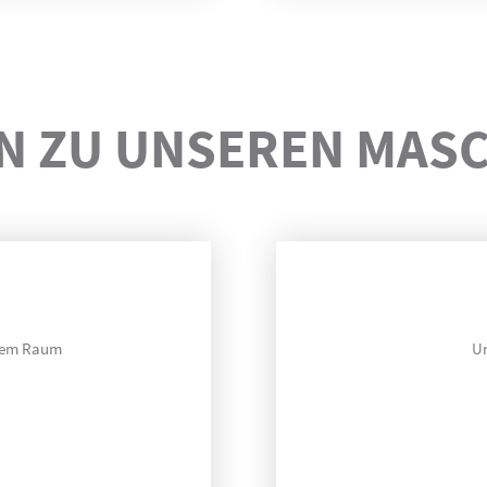
N ZU UNSEREN MASC
stem Raum
Un