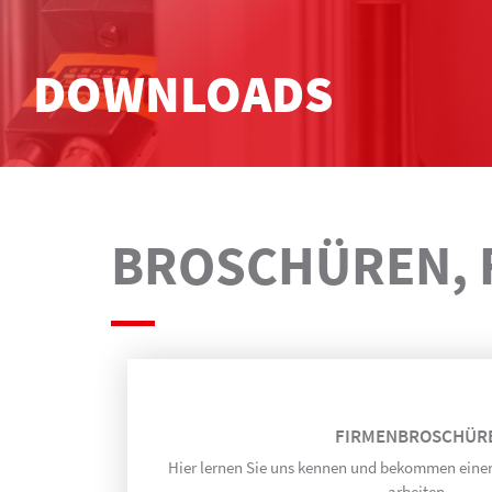
DOWNLOADS
BROSCHÜREN, 
FIRMEN­BROSCHÜR
Hier lernen Sie uns kennen und bekommen einen
arbeiten