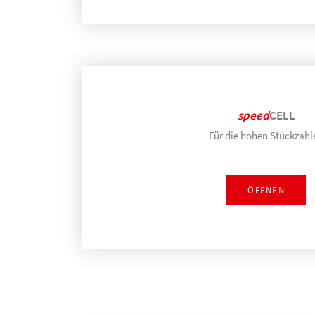
speed
CELL
Für die hohen Stückzahl
ÖFFNEN