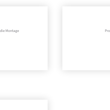
n die Montage
Pro