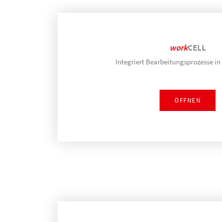
work
CELL
Integriert Bearbeitungsprozesse i
ÖFFNEN