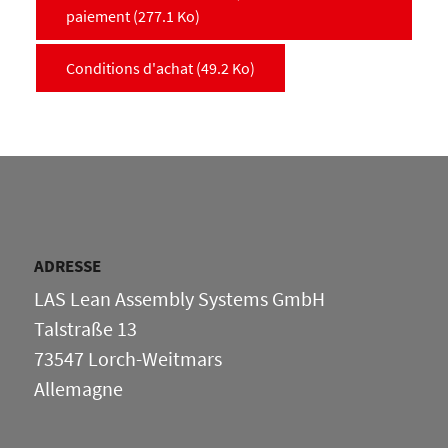
paiement
(277.1 Ko)
Conditions d'achat
(49.2 Ko)
ADRESSE
LAS Lean Assembly Systems GmbH
Talstraße 13
73547 Lorch-Weitmars
Allemagne