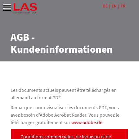
DE
EN
FR
AGB -
Kundeninformationen
Les documents actuels peuvent être téléchargés en
allemand au format PDF.
Remarque : pour visualiser les documents PDF, vous
avez besoin d'Adobe Acrobat Reader. Vous pouvez le
télécharger gratuitement sur
www.adobe.de
.
Conditions commerciales, de livraison et de