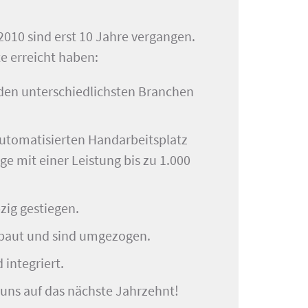
010 sind erst 10 Jahre vergangen.
e erreicht haben:
 den unterschiedlichsten Branchen
automatisierten Handarbeitsplatz
e mit einer Leistung bis zu 1.000
bzig gestiegen.
baut und sind umgezogen.
integriert.
n uns auf das nächste Jahrzehnt!