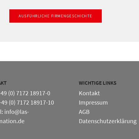
AUSFÜHRLICHE FIRMENGESCHICHTE
AKT
WICHTIGE LINKS
 +49 (0) 7172 18917-0
Kontakt
 +49 (0) 7172 18917-10
Impressum
l: info@las-
AGB
mation.de
Datenschutzerklärung