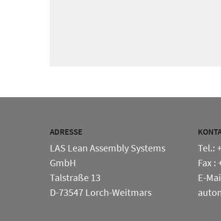
ADRESSE
KONT
LAS Lean Assembly Systems
Tel.:
GmbH
Fax :
Talstraße 13
E-Mai
D-73547 Lorch-Weitmars
auto